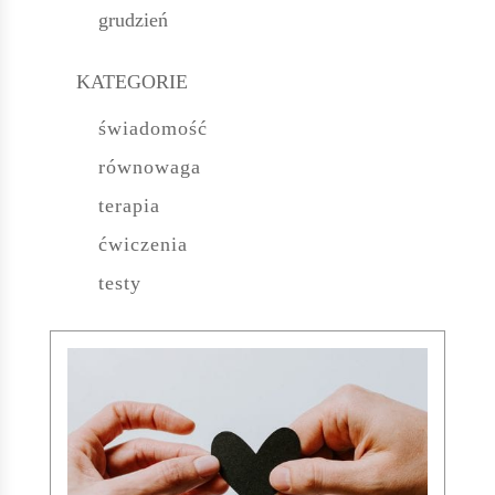
grudzień
KATEGORIE
świadomość
równowaga
terapia
ćwiczenia
testy