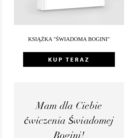
KSIĄŻKA "ŚWIADOMA BOGINI"
KUP TERAZ
Mam dla Ciebie
ćwiczenia Świadomej
Bogini!