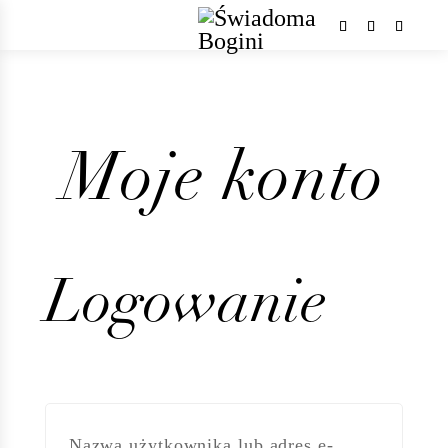
Moje konto
Logowanie
Nazwa użytkownika lub adres e-